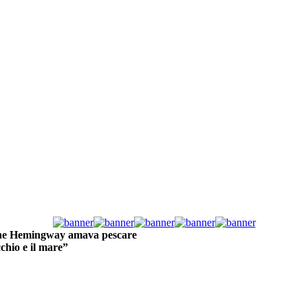
da che Hemingway amava pescare
cchio e il mare”