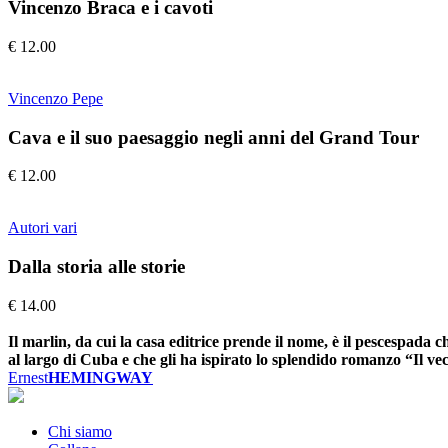
Vincenzo Braca e i cavoti
€ 12.00
Vincenzo Pepe
Cava e il suo paesaggio negli anni del Grand Tour
€ 12.00
Autori vari
Dalla storia alle storie
€ 14.00
Il marlin, da cui la casa editrice prende il nome, è il pescespa
al largo di Cuba e che gli ha ispirato lo splendido romanzo “Il ve
Ernest
HEMINGWAY
Chi siamo