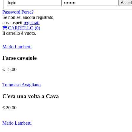
Acced
Password Persa?
Se non sei ancora registrato,
cosa aspetti
registrati
CARRELLO (
0
)
Il carrello è vuoto.
Mario Lamberti
Farse cavaiole
€ 15.00
Tommaso Avagliano
C'era una volta a Cava
€ 20.00
Mario Lamberti