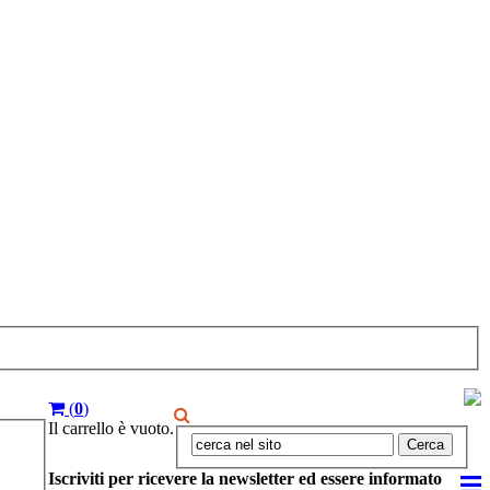
(
0
)
Il carrello è vuoto.
Cerca
Iscriviti per ricevere la newsletter ed essere informato