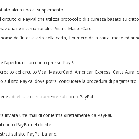
itato alcun tipo di supplemento.
al circuito di PayPal che utilizza protocollo di sicurezza basato su critto
 nazionali e internazionali di Visa e MasterCard.
nome dell’intestatario della carta, il numero della carta, mese ed anno
 l’apertura di un conto presso PayPal.
i credito del circuito Visa, MasterCard, American Express, Carta Aura
to sul sito PayPal dove potrai concludere la procedura di pagamento i
iene addebitato direttamente sul conto PayPal.
à inviata un’e-mail di conferma direttamente da PayPal.
l conto PayPal del cliente.
rati sul sito PayPal italiano.