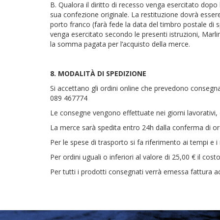
B. Qualora il diritto di recesso venga esercitato dopo
sua confezione originale. La restituzione dovrà essere 
porto franco (farà fede la data del timbro postale di s
venga esercitato secondo le presenti istruzioni, Marl
la somma pagata per l’acquisto della merce.
8. MODALIT
À DI SPEDIZIONE
Si accettano gli ordini online che prevedono consegna s
089 467774
Le consegne vengono effettuate nei giorni lavorativi, dal
La merce sarà spedita entro 24h dalla conferma di or
Per le spese di trasporto si fa riferimento ai tempi e i 
Per ordini uguali o inferiori al valore di 25,00 € il cost
Per tutti i prodotti consegnati verrà emessa fattura 