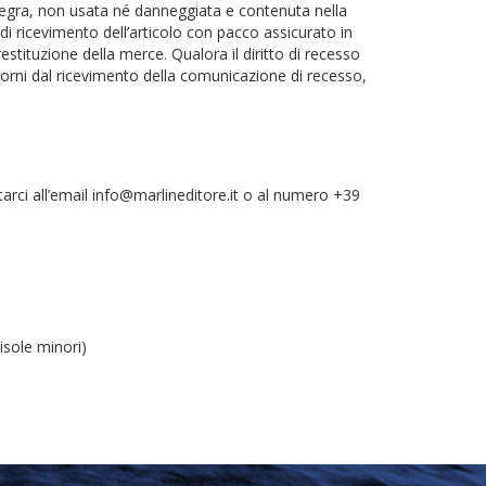
ntegra, non usata né danneggiata e contenuta nella
 di ricevimento dell’articolo con pacco assicurato in
estituzione della merce. Qualora il diritto di recesso
orni dal ricevimento della comunicazione di recesso,
ttarci all’email info@marlineditore.it o al numero +39
 isole minori)