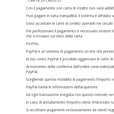
- CARTA DI CREDITO
Con il pagamento con carta di credito non sarà addeb
Puoi pagare in tutta tranquillità: il sistema è affidato 
Sono accettate le carte di credito operanti nei circuiti
Per perfezionare il pagamento è necessario inserire il 
che si trovano sul retro della carta.
PAYPAL
PayPal è un sistema di pagamento on-line che prevede
Al tuo conto PayPal è possibile agganciare le carte d
Al momento della conferma dell’ordine sarai indirizza
PayPal.
Scegliendo questa modalità di pagamento l’importo v
PayPal tutela le informazioni dell’acquirente.
Ad ogni transazione eseguita con questo metodo verr
In caso di annullamento l’importo viene rimborsato su
Si accettano pagamenti esclusivamente da utenti regist