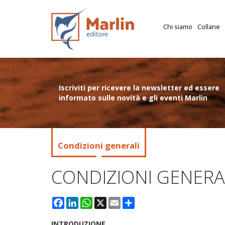
Chi siamo
Collane
Iscriviti per ricevere la newsletter ed essere
informato sulle novità e gli eventi Marlin
Condizioni generali
CONDIZIONI GENERA
Facebook
LinkedIn
WhatsApp
X
Email
Condividi
INTRODUZIONE