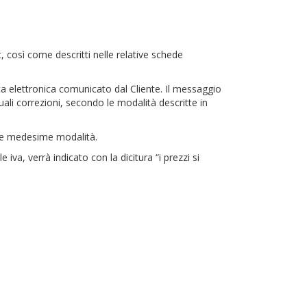
t, così come descritti nelle relative schede
sta elettronica comunicato dal Cliente. Il messaggio
uali correzioni, secondo le modalità descritte in
 le medesime modalità.
 iva, verrà indicato con la dicitura “i prezzi si