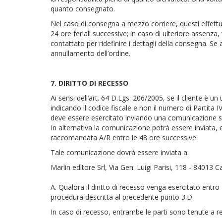
quanto consegnato.
Nel caso di consegna a mezzo corriere, questi effettua
24 ore feriali successive; in caso di ulteriore assenza
contattato per ridefinire i dettagli della consegna. S
annullamento dell’ordine.
7. DIRITTO DI RECESSO
Ai sensi dell’art. 64 D.Lgs. 206/2005, se il cliente è un
indicando il codice fiscale e non il numero di Partita I
deve essere esercitato inviando una comunicazione scr
In alternativa la comunicazione potrà essere inviata
raccomandata A/R entro le 48 ore successive.
Tale comunicazione dovrà essere inviata a:
Marlin editore Srl, Via Gen. Luigi Parisi, 118 - 84013 Ca
A. Qualora il diritto di recesso venga esercitato entro
procedura descritta al precedente punto 3.D.
In caso di recesso, entrambe le parti sono tenute a res