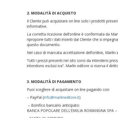
2. MODALITÀ DI ACQUISTO
Il Cliente può acquistare on line solo i prodotti presen
informative.
La corretta ricezione dell’ordine è confermata da Marli
ripropone tutti i dati inseriti dal Cliente che si imp
questo documento.
Nel caso di mancata accettazione dell’ordine, Marlin
Tutti i prezzi presenti nel sito sono da intendersi prezz
intendono esclusi iva”. Marlin editore si riserva il dir
3. MODALITÀ DI PAGAMENTO
Puoi scegliere di acquistare on line pagando con:
– PayPal (
info@marlineditore.it
)
– Bonifico bancario anticipato:
BANCA POPOLARE DELL’EMILIA ROMANGNA SPA –