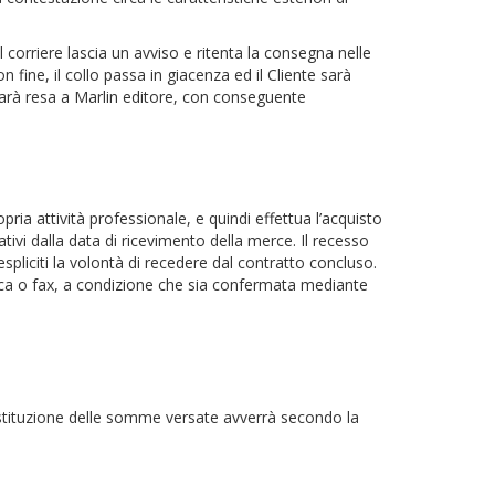
corriere lascia un avviso e ritenta la consegna nelle
fine, il collo passa in giacenza ed il Cliente sarà
 sarà resa a Marlin editore, con conseguente
opria attività professionale, e quindi effettua l’acquisto
ativi dalla data di ricevimento della merce. Il recesso
liciti la volontà di recedere dal contratto concluso.
ica o fax, a condizione che sia confermata mediante
 restituzione delle somme versate avverrà secondo la