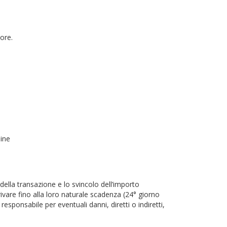
tore.
dine
della transazione e lo svincolo dell’importo
vare fino alla loro naturale scadenza (24° giorno
esponsabile per eventuali danni, diretti o indiretti,