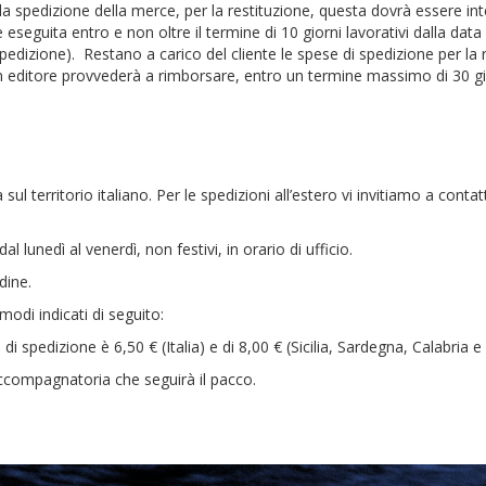
 la spedizione della merce, per la restituzione, questa dovrà essere i
eseguita entro e non oltre il termine di 10 giorni lavorativi dalla data
pedizione). Restano a carico del cliente le spese di spedizione per la r
in editore provvederà a rimborsare, entro un termine massimo di 30 gi
ul territorio italiano. Per le spedizioni all’estero vi invitiamo a conta
 lunedì al venerdì, non festivi, in orario di ufficio.
dine.
modi indicati di seguito:
o di spedizione è 6,50 € (Italia) e di 8,00 € (Sicilia, Sardegna, Calabria e
accompagnatoria che seguirà il pacco.