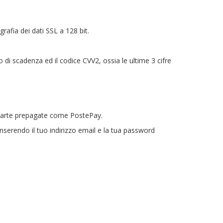
grafia dei dati SSL a 128 bit.
 di scadenza ed il codice CVV2, ossia le ultime 3 cifre
, carte prepagate come PostePay.
nserendo il tuo indirizzo email e la tua password