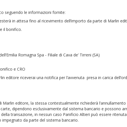
ico seguendo le informazioni fornite:
resterà in attesa fino al ricevimento dell’importo da parte di Marlin edi
 il bonifico.
Emilia Romagna Spa - Filiale di Cava de’ Tirreni (SA)
bonifico e CRO
in editore riceverai una notifica per l’avvenuta presa in carica dell’or
i Marlin editore, la stessa contestualmente richiederà l’annullamento 
di carte, dipendono esclusivamente dal sistema bancario e possono arri
della transazione, in nessun caso Panificio Altieri può essere ritenuta r
to impegnato da parte del sistema bancario.