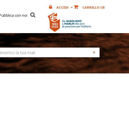
ACCEDI
CARRELLO (
0
)
Pubblica con noi