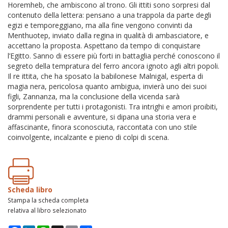
Horemheb, che ambiscono al trono. Gli ittiti sono sorpresi dal
contenuto della lettera: pensano a una trappola da parte degli
egizi e temporeggiano, ma alla fine vengono convinti da
Menthuotep, inviato dalla regina in qualità di ambasciatore, e
accettano la proposta. Aspettano da tempo di conquistare
l’Egitto. Sanno di essere più forti in battaglia perché conoscono il
segreto della tempratura del ferro ancora ignoto agli altri popoli.
Il re ittita, che ha sposato la babilonese Malnigal, esperta di
magia nera, pericolosa quanto ambigua, invierà uno dei suoi
figli, Zannanza, ma la conclusione della vicenda sarà
sorprendente per tutti i protagonisti. Tra intrighi e amori proibiti,
drammi personali e avventure, si dipana una storia vera e
affascinante, finora sconosciuta, raccontata con uno stile
coinvolgente, incalzante e pieno di colpi di scena.
Scheda libro
Stampa la scheda completa
relativa al libro selezionato