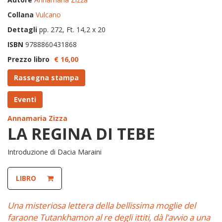
Collana
Vulcano
Dettagli
pp. 272, Ft. 14,2 x 20
ISBN
9788860431868
Prezzo libro
€ 16,
00
Rassegna stampa
Eventi
Annamaria Zizza
LA REGINA DI TEBE
Introduzione di Dacia Maraini
LIBRO
Una misteriosa lettera della bellissima moglie del
faraone Tutankhamon al re degli ittiti, dà l’avvio a una