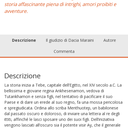
storia affascinante piena di intrighi, amori proibiti e
avventure.
Descrizione
Il giudizio di Dacia Maraini
Autore
Commenta
Descrizione
La storia inizia a Tebe, capitale dell’Egitto, nel XIV secolo a.C. La
bellissima e giovane regina Ankhesenamon, vedova di
Tutankhamon e senza figli, nel tentativo di pacificare il suo
Paese e di dare un erede al suo regno, fa una mossa pericolosa
e spregiudicata. Ordina allo scriba Menthuotep, un babilonese
dal passato oscuro e doloroso, di inviare una lettera al re degli
ittiti, affinché le lasci sposare uno dei suoi figli. Dell’iniziativa
vengono lasciati all’oscuro sia il potente visir Ay, che il generale