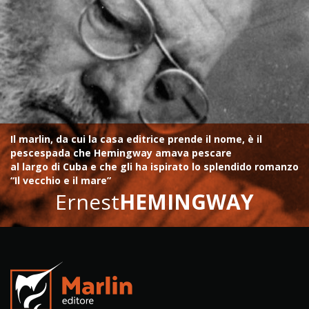
Il marlin, da cui la casa editrice prende il nome, è il
pescespada che Hemingway amava pescare
al largo di Cuba e che gli ha ispirato lo splendido romanzo
“Il vecchio e il mare”
Ernest
HEMINGWAY