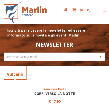
(
0
)
Iscriviti per ricevere la newsletter ed essere
informato sulle novità e gli eventi Marlin
NEWSLETTER
Vulcano
Francesco Costa
CORRI VERSO LA NOTTE
€ 17.90