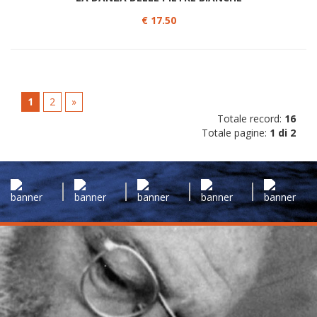
€ 17.50
1
2
»
Totale record:
16
Totale pagine:
1 di 2