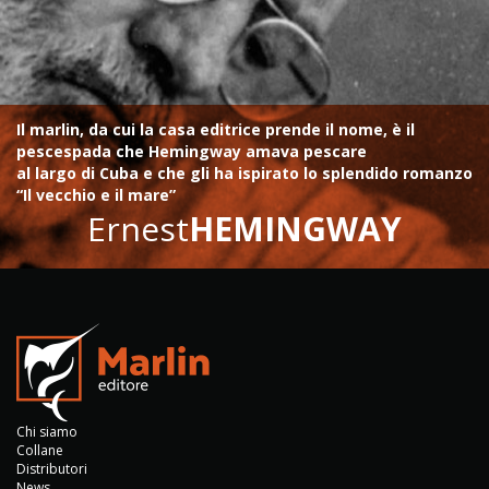
Il marlin, da cui la casa editrice prende il nome, è il
pescespada che Hemingway amava pescare
al largo di Cuba e che gli ha ispirato lo splendido romanzo
“Il vecchio e il mare”
Ernest
HEMINGWAY
Chi siamo
Collane
Distributori
News