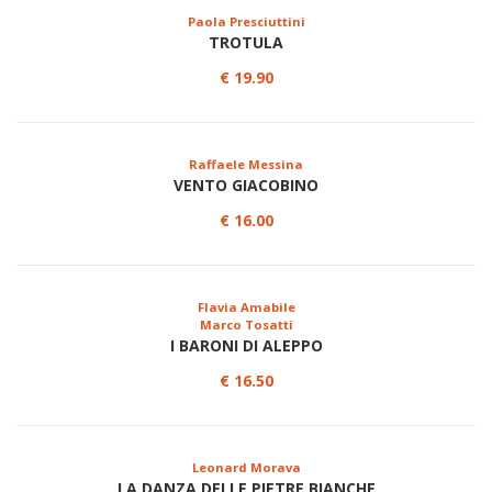
Paola Presciuttini
TROTULA
€ 19.90
Raffaele Messina
VENTO GIACOBINO
€ 16.00
Flavia Amabile
Marco Tosatti
I BARONI DI ALEPPO
€ 16.50
Leonard Morava
LA DANZA DELLE PIETRE BIANCHE