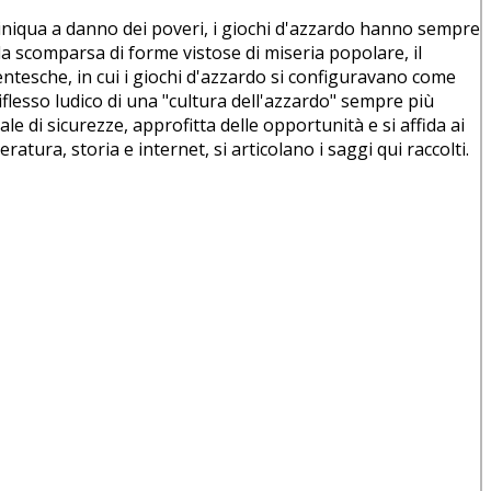
sa iniqua a danno dei poveri, i giochi d'azzardo hanno sempre
la scomparsa di forme vistose di miseria popolare, il
ntesche, in cui i giochi d'azzardo si configuravano come
flesso ludico di una "cultura dell'azzardo" sempre più
le di sicurezze, approfitta delle opportunità e si affida ai
atura, storia e internet, si articolano i saggi qui raccolti.