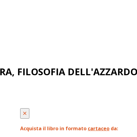
A, FILOSOFIA DELL'AZZARD
×
Acquista il libro in formato
cartaceo
da: