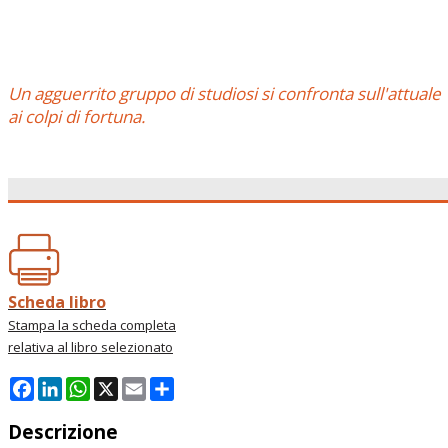
Un agguerrito gruppo di studiosi si confronta sull'attuale 
ai colpi di fortuna.
Scheda libro
Stampa la scheda completa
relativa al libro selezionato
Facebook
LinkedIn
WhatsApp
X
Email
Condividi
Descrizione