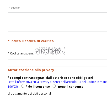
* Indica il codice di verifica
* Codice antispam:
Autorizzazione alla privacy
* I campi contrassegnati dall'asterisco sono obbligatori
Letta l'informativa sulla Privacy ai sensi dell’articolo 13 del Codice in materia di protezione dei dati personali (D.Lgs
196/03),
* do il consenso
nego il consenso
al trattamento dei dati personali.