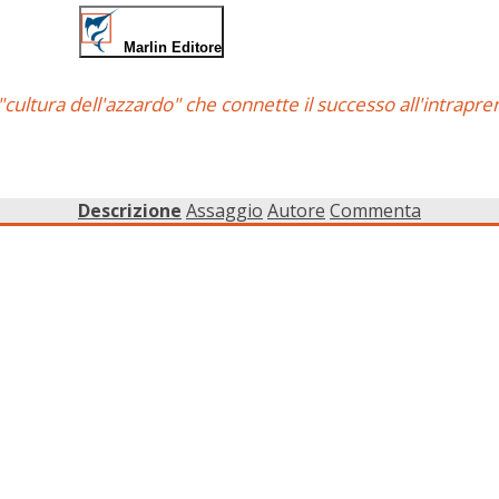
Marlin Editore
"cultura dell'azzardo" che connette il successo all'intrapren
Descrizione
Assaggio
Autore
Commenta