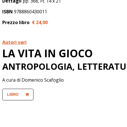
Dettagli
pp. 368, Ft. 14 x 21
ISBN
9788860430011
Prezzo libro
€ 24,
00
Autori vari
LA VITA IN GIOCO
ANTROPOLOGIA, LETTERATUR
A cura di Domenico Scafoglio
LIBRO