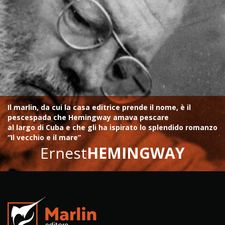
Il marlin, da cui la casa editrice prende il nome, è il
pescespada che Hemingway amava pescare
al largo di Cuba e che gli ha ispirato lo splendido romanzo
“Il vecchio e il mare”
Ernest
HEMINGWAY