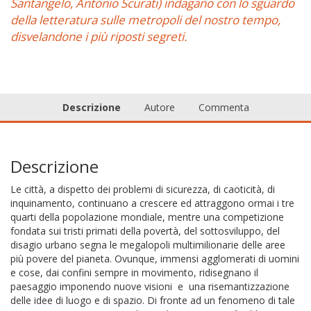
Santangelo, Antonio Scurati) indagano con lo sguardo
della letteratura sulle metropoli del nostro tempo,
disvelandone i più riposti segreti.
Descrizione
Autore
Commenta
Descrizione
Le città, a dispetto dei problemi di sicurezza, di caoticità, di
inquinamento, continuano a crescere ed attraggono ormai i tre
quarti della popolazione mondiale, mentre una competizione
fondata sui tristi primati della povertà, del sottosviluppo, del
disagio urbano segna le megalopoli multimilionarie delle aree
più povere del pianeta. Ovunque, immensi agglomerati di uomini
e cose, dai confini sempre in movimento, ridisegnano il
paesaggio imponendo nuove visioni e una risemantizzazione
delle idee di luogo e di spazio. Di fronte ad un fenomeno di tale