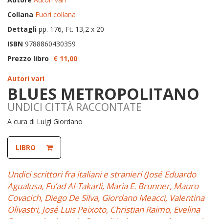
Collana
Fuori collana
Dettagli
pp. 176, Ft. 13,2 x 20
ISBN
9788860430359
Prezzo libro
€ 11,
00
Autori vari
BLUES METROPOLITANO
UNDICI CITTÀ RACCONTATE
A cura di Luigi Giordano
LIBRO
Undici scrittori fra italiani e stranieri (José Eduardo
Agualusa, Fu’ad Al-Takarli, Maria E. Brunner, Mauro
Covacich, Diego De Silva, Giordano Meacci, Valentina
Olivastri, José Luis Peixoto, Christian Raimo, Evelina