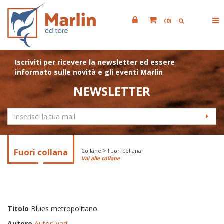
(
0
)
Iscriviti per ricevere la newsletter ed essere
informato sulle novità e gli eventi Marlin
NEWSLETTER
Fuori collana
Collane > Fuori collana
Vai alle collane
Titolo
Blues metropolitano
Autore
Autori vari