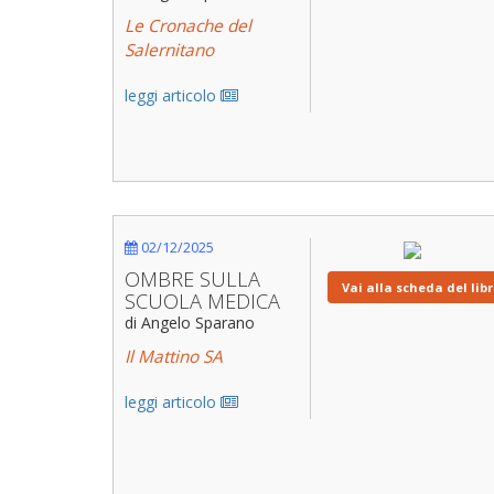
Le Cronache del
Salernitano
leggi articolo
02/12/2025
OMBRE SULLA
Vai alla scheda del lib
SCUOLA MEDICA
di Angelo Sparano
Il Mattino SA
leggi articolo