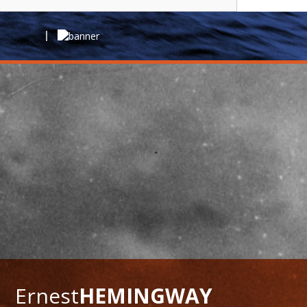
Ernest
HEMINGWAY