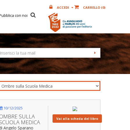
ACCEDI
CARRELLO (
0
)
Pubblica con noi
10/12/2025
OMBRE SULLA
Vai alla scheda del libro
SCUOLA MEDICA
di Angelo Sparano