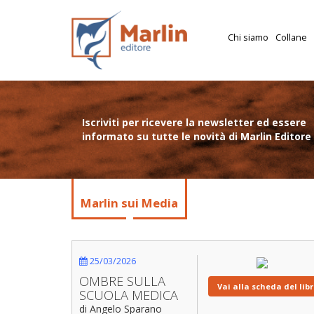
Chi siamo
Collane
Iscriviti per ricevere la newsletter ed essere
informato su tutte le novità di Marlin Editore
Marlin sui Media
25/03/2026
OMBRE SULLA
Vai alla scheda del lib
SCUOLA MEDICA
di Angelo Sparano