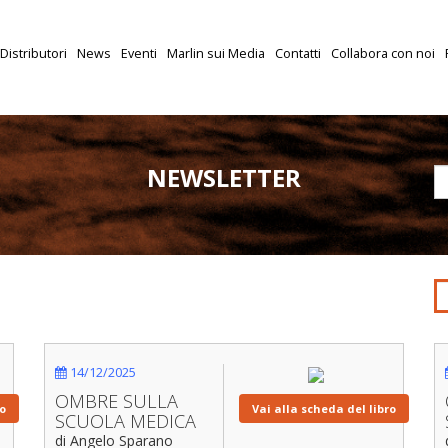
Distributori
News
Eventi
Marlin sui Media
Contatti
Collabora con noi
NEWSLETTER
14/12/2025
OMBRE SULLA
ro
Vai alla scheda del libro
SCUOLA MEDICA
di Angelo Sparano