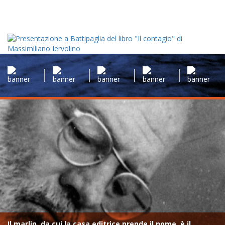
Il marlin, da cui la casa editrice prende il nome, è il