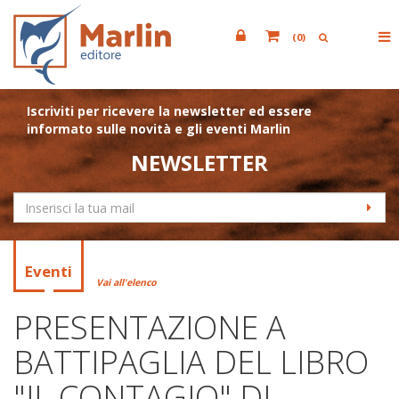
(
0
)
Iscriviti per ricevere la newsletter ed essere
informato sulle novità e gli eventi Marlin
NEWSLETTER
Eventi
Vai all'elenco
PRESENTAZIONE A
BATTIPAGLIA DEL LIBRO
"IL CONTAGIO" DI