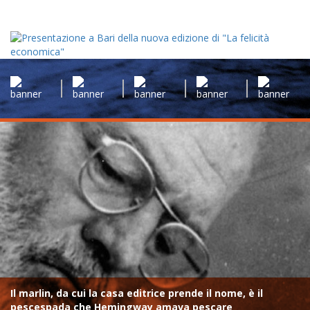
Il marlin, da cui la casa editrice prende il nome, è il
pescespada che Hemingway amava pescare