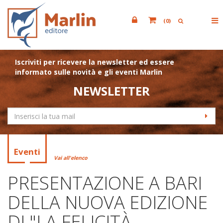
(
0
)
Iscriviti per ricevere la newsletter ed essere
informato sulle novità e gli eventi Marlin
NEWSLETTER
Eventi
Vai all'elenco
PRESENTAZIONE A BARI
DELLA NUOVA EDIZIONE
DI "LA FELICITÀ