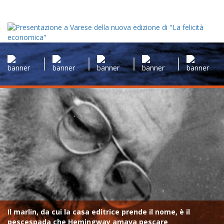
Il marlin, da cui la casa editrice prende il nome, è il
pescespada che Hemingway amava pescare