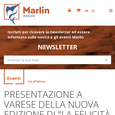
(
0
)
Iscriviti per ricevere la newsletter ed essere
informato sulle novità e gli eventi Marlin
NEWSLETTER
Eventi
Vai all'elenco
PRESENTAZIONE A
VARESE DELLA NUOVA
EDIZIONE DI "LA FELICITÀ