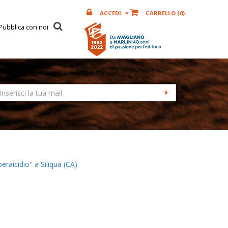
ACCEDI
CARRELLO (
0
)
Pubblica con noi