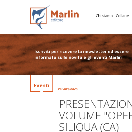
Chi siamo
Collane
Iscriviti per ricevere la newsletter ed essere
informato sulle novità e gli eventi Marlin
Eventi
Vai all'elenco
PRESENTAZION
VOLUME "OPER
SILIQUA (CA)