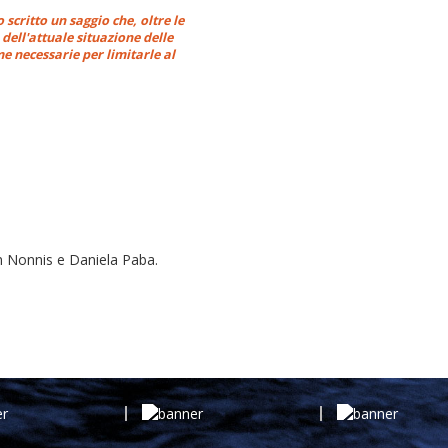
critto un saggio che, oltre le
 dell'attuale situazione delle
e necessarie per limitarle al
an Nonnis e Daniela Paba.