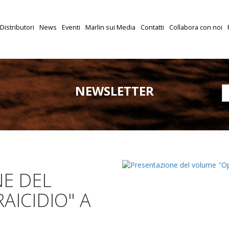
Distributori
News
Eventi
Marlin sui Media
Contatti
Collabora con noi
NEWSLETTER
E DEL
AICIDIO" A