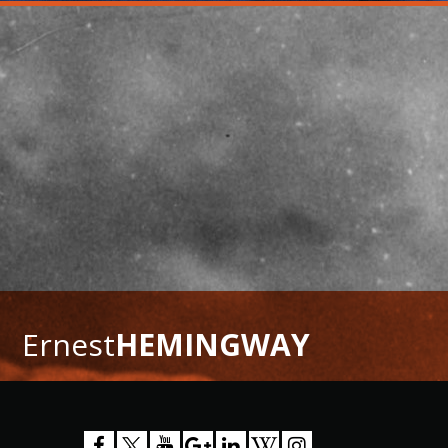
Ernest
HEMINGWAY