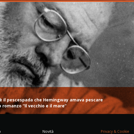
me, è il pescespada che Hemingway amava pescare
do romanzo “Il vecchio e il mare”
o
Novità
Privacy & Cookie