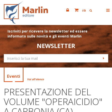
(
0
)
Iscriviti per ricevere la newsletter ed essere
informato sulle novità e gli eventi Marlin
NEWSLETTER
Eventi
Vai all'elenco
PRESENTAZIONE DEL
VOLUME "OPERAICIDIO"
A CARBONIA (CA)