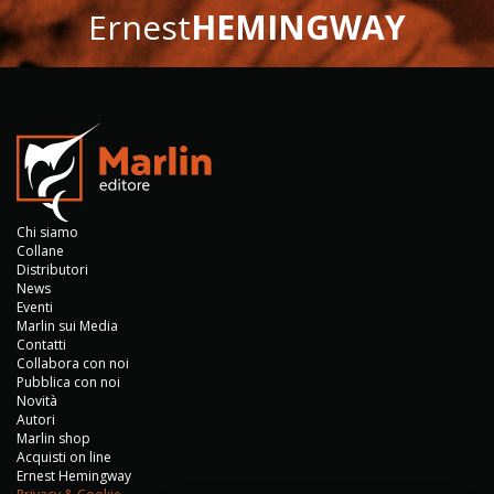
Ernest
HEMINGWAY
Chi siamo
Collane
Distributori
News
Eventi
Marlin sui Media
Contatti
Collabora con noi
Pubblica con noi
Novità
Autori
Marlin shop
Acquisti on line
Ernest Hemingway