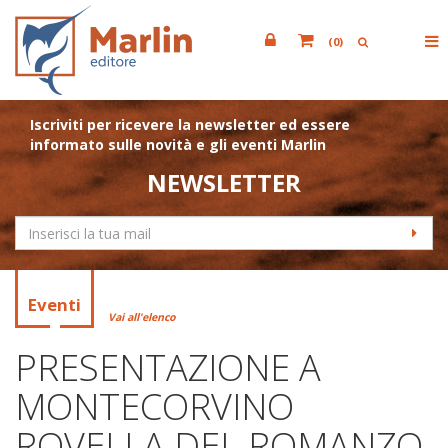
(
0
)
Iscriviti per ricevere la newsletter ed essere
informato sulle novità e gli eventi Marlin
NEWSLETTER
Eventi
Vai all'elenco
PRESENTAZIONE A
MONTECORVINO
ROVELLA DEL ROMANZO