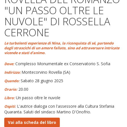
"UN PASSO OLTRE LE
NUVOLE" DI ROSSELLA
CERRONE
Le turbolenti esperienze di Nina, la riconquista di sé, partendo
dagli strascichi di un amore fallato, sino ad attraversare intricate
vicende e stati d'animo.
Complesso Monumentale ex Conservatorio S. Sofia
Dove:
Montecorvino Rovella (SA)
Indirizzo:
Sabato 28 giugno 2025
Quando:
20.00
Orario:
Un passo oltre le nuvole
Libro:
L'autrice dialoga con l'assessore alla Cultura Stefania
Ospiti:
Quaranta. Saluti del sindaco Martino D'Onofrio.
Vai alla scheda del libro