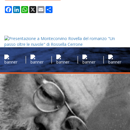
Facebook
LinkedIn
WhatsApp
X
Email
Condividi