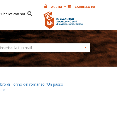
ACCEDI
CARRELLO (
0
)
Pubblica con noi