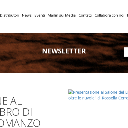
Distributori
News
Eventi
Marlin sui Media
Contatti
Collabora con noi
NEWSLETTER
E AL
BRO DI
ROMANZO