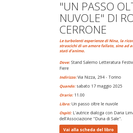
"UN PASSO OL
NUVOLE" DI R
CERRONE
Le turbolenti esperienze di Nina, la rico
strascichi di un amore fallato, sino ad a
stati d'animo.
Stand Salerno Letteratura Festiva
Dove:
Fiere
Via Nizza, 294 - Torino
Indirizzo:
sabato 17 maggio 2025
Quando:
11.00
Orario:
Un passo oltre le nuvole
Libro:
L'autrice dialoga con Daria Lim
Ospiti:
dell'Associazione "Duna di Sale".
Vai alla scheda del libro