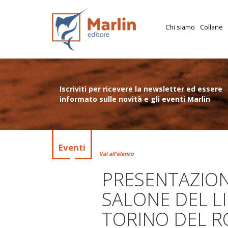
Chi siamo
Collane
Iscriviti per ricevere la newsletter ed essere
informato sulle novità e gli eventi Marlin
Eventi
Vai all'elenco
PRESENTAZION
SALONE DEL LI
TORINO DEL 