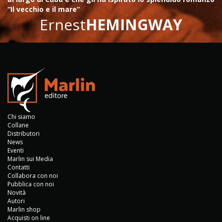
“Il vecchio e il mare”
Ernest
HEMINGWAY
Chi siamo
Collane
Distributori
News
Eventi
Marlin sui Media
Contatti
Collabora con noi
Pubblica con noi
Novità
Autori
Marlin shop
Acquisti on line