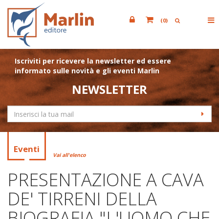
(
0
)
Iscriviti per ricevere la newsletter ed essere
informato sulle novità e gli eventi Marlin
NEWSLETTER
Eventi
Vai all'elenco
PRESENTAZIONE A CAVA
DE' TIRRENI DELLA
BIOGRAFIA "L'UOMO CHE