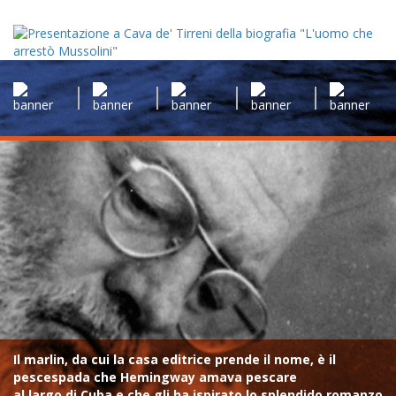
Il marlin, da cui la casa editrice prende il nome, è il
pescespada che Hemingway amava pescare
al largo di Cuba e che gli ha ispirato lo splendido romanzo