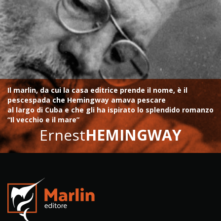
Il marlin, da cui la casa editrice prende il nome, è il
pescespada che Hemingway amava pescare
al largo di Cuba e che gli ha ispirato lo splendido romanzo
“Il vecchio e il mare”
Ernest
HEMINGWAY