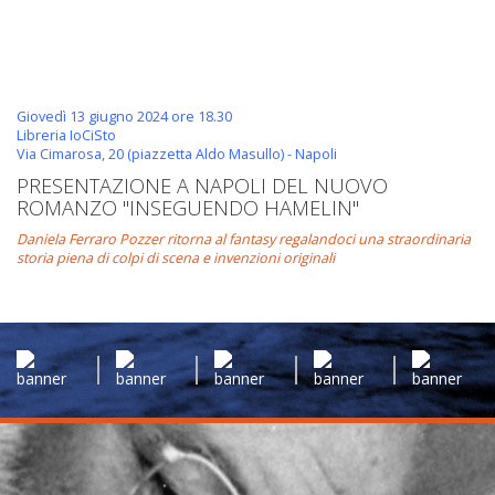
Giovedì 13 giugno 2024 ore 18.30
Libreria IoCiSto
Via Cimarosa, 20 (piazzetta Aldo Masullo) - Napoli
PRESENTAZIONE A NAPOLI DEL NUOVO
ROMANZO "INSEGUENDO HAMELIN"
Daniela Ferraro Pozzer ritorna al fantasy regalandoci una straordinaria
storia piena di colpi di scena e invenzioni originali