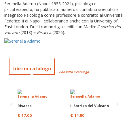
Serenella Adamo (Napoli 1955-2024), psicologa e
psicoterapeuta, ha pubblicato numerosi contributi scientifici e
insegnato Psicologia come professore a contratto all’Università
Federico II di Napoli, collaborando anche con la University of
East London. Due i romanzi gialli editi con Marlin:
Il sorriso del
vulcano
(2018) e
Risacca
(2026).
Libri in catalogo
Consulta il catalogo
Serenella Adamo
Serenella Adamo
Risacca
Il Sorriso del Vulcano
€ 17.00
€ 14.90