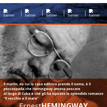
Il marlin, da cui la casa editrice prende il nome, è il
pescespada che Hemingway amava pescare
al largo di Cuba e che gli ha ispirato lo splendido romanzo
“Il vecchio e il mare”
Ernest
HEMINGWAY