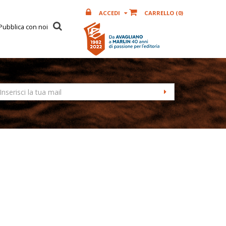
ACCEDI
CARRELLO (
0
)
Pubblica con noi