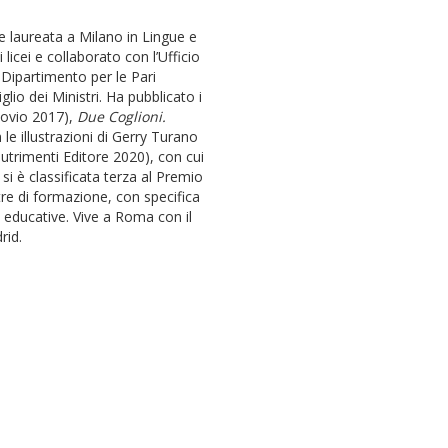
 laureata a Milano in Lingue e
licei e collaborato con l’Ufficio
 Dipartimento per le Pari
lio dei Ministri. Ha pubblicato i
covio 2017),
Due Coglioni.
le illustrazioni di Gerry Turano
utrimenti Editore 2020), con cui
i è classificata terza al Premio
ltre di formazione, con specifica
e educative. Vive a Roma con il
rid.