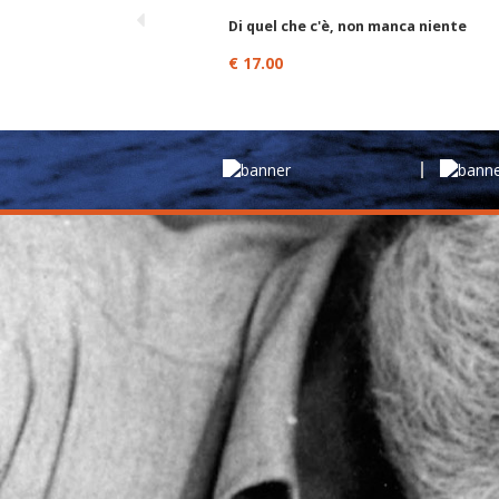
Di quel che c'è, non manca niente
€ 17.00