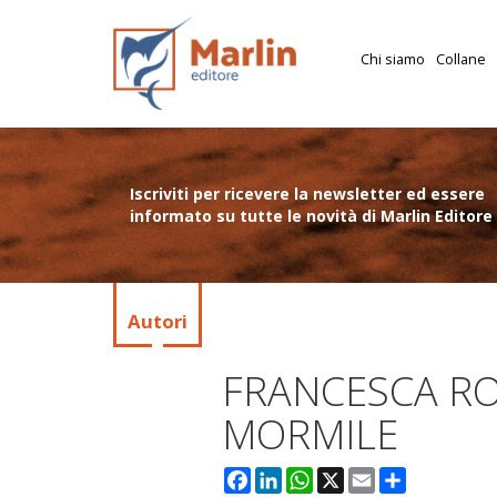
Chi siamo
Collane
Iscriviti per ricevere la newsletter ed essere
informato su tutte le novità di Marlin Editore
Autori
FRANCESCA R
MORMILE
Facebook
LinkedIn
WhatsApp
X
Email
Condividi