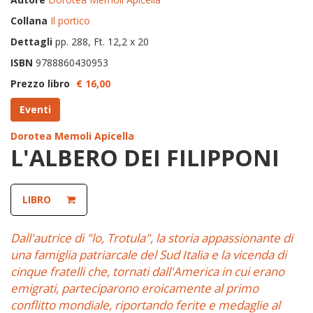
Collana
Il portico
Dettagli
pp. 288, Ft. 12,2 x 20
ISBN
9788860430953
Prezzo libro
€ 16,
00
Eventi
Dorotea Memoli Apicella
L'ALBERO DEI FILIPPONI
LIBRO
Dall'autrice di "lo, Trotula", la storia appassionante di
una famiglia patriarcale del Sud Italia e la vicenda di
cinque fratelli che, tornati dall'America in cui erano
emigrati, parteciparono eroicamente al primo
conflitto mondiale, riportando ferite e medaglie al