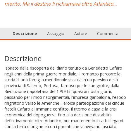
merito. Ma il destino li richiamava oltre Atlantico...
Descrizione
Assaggio
Autore
Commenta
Descrizione
Ispirato dalla riscoperta del diario tenuto da Benedetto Cafaro
negli anni della prima guerra mondiale, il romanzo percorre la
storia di una famiglia meridionale vissuta in un paesino della
provincia di Salerno, Pertosa, famoso per le sue grotte, dalla
Rivoluzione napoletana del 1799 fin quasi ai nostri giorni,
passando per i moti risorgimentali, l'impresa garibaldina, l'esodo
migratorio verso le Americhe, l'eroica partecipazione dei cinque
fratelli Cafaro all'immane conflitto, il ritorno a casa e la crisi
economica del dopoguerra, fino alla decisione di stabilirsi
definitivamente oltre Atlantico, pur mantenendo intatti i legami
con la terra d'origine e con i parenti che vi avevano lasciato.