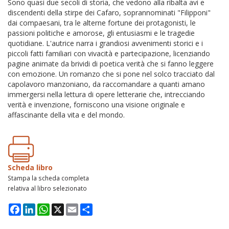
Sono quasi due secoli di storia, che vedono alla ribalta avi e
discendenti della stirpe dei Cafaro, soprannominati "Filipponi"
dai compaesani, tra le alterne fortune dei protagonisti, le
passioni politiche e amorose, gli entusiasmi e le tragedie
quotidiane. L'autrice narra i grandiosi avvenimenti storici e i
piccoli fatti familiari con vivacità e partecipazione, licenziando
pagine animate da brividi di poetica verità che si fanno leggere
con emozione. Un romanzo che si pone nel solco tracciato dal
capolavoro manzoniano, da raccomandare a quanti amano
immergersi nella lettura di opere letterarie che, intrecciando
verità e invenzione, forniscono una visione originale e
affascinante della vita e del mondo.
Scheda libro
Stampa la scheda completa
relativa al libro selezionato
Facebook
LinkedIn
WhatsApp
X
Email
Condividi